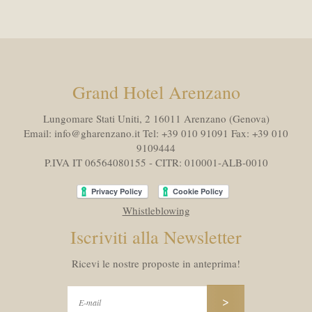
Grand Hotel Arenzano
Lungomare Stati Uniti, 2 16011
Arenzano (Genova)
Email:
info@gharenzano.it
Tel:
+39 010 91091
Fax:
+39 010
9109444
P.IVA IT 06564080155 - CITR: 010001-ALB-0010
Whistleblowing
Iscriviti alla Newsletter
Ricevi le nostre proposte in anteprima!
>