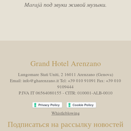
Marajà под звуки живой музыки.
Grand Hotel Arenzano
Lungomare Stati Uniti, 2 16011
Arenzano (Genova)
Email:
info@gharenzano.it
Tel:
+39 010 91091
Fax:
+39 010
9109444
P.IVA IT 06564080155 - CITR: 010001-ALB-0010
Whistleblowing
Подписаться на рассылку новостей