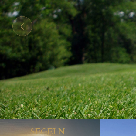
SEGELN