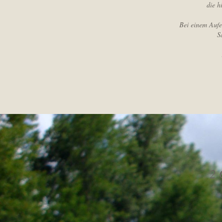
die h
Bei einem Aufe
S
2 