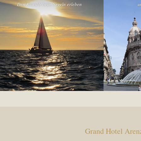
Den Rausch beim Segeln erleben
u
Grand Hotel Aren