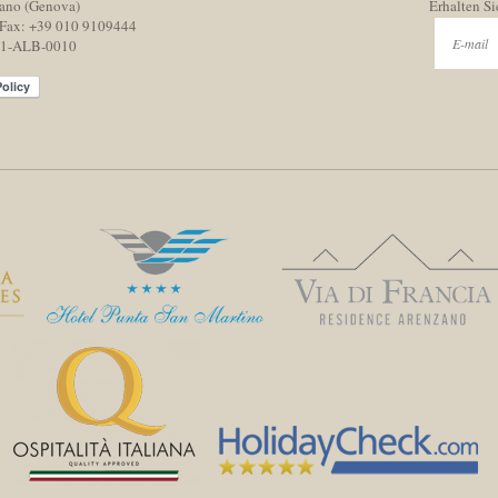
ano (Genova)
Erhalten Si
Fax:
+39 010 9109444
001-ALB-0010