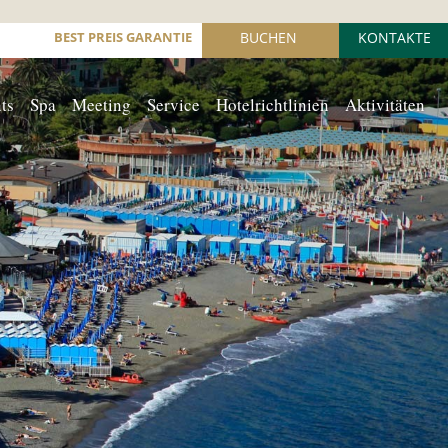
BEST PREIS GARANTIE
BUCHEN
KONTAKTE
ts
Spa
Meeting
Service
Hotelrichtlinien
Aktivitäten