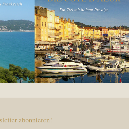
u Frankreich
Ein Ziel mit hohem Prestige
letter abonnieren!