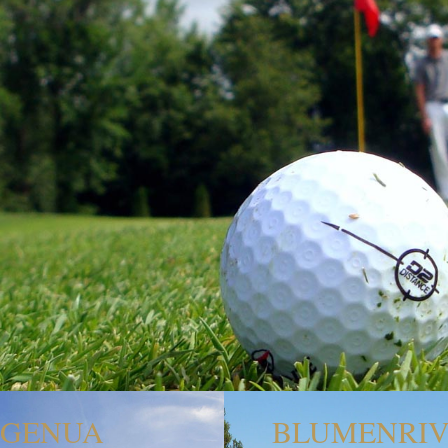
GENUA
BLUMENRIV