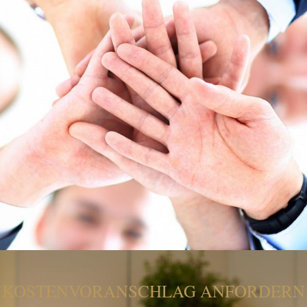
KOSTENVORANSCHLAG ANFORDERN