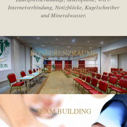
Internetverbindung, Notizblöcke, Kugelschreiber
und Mineralwasser.
KONFERENZRÄUME
KONFERENZRÄUME
TEAM BUILDING