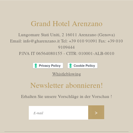
Grand Hotel Arenzano
Lungomare Stati Uniti, 2 16011
Arenzano (Genova)
Email:
info@gharenzano.it
Tel:
+39 010 91091
Fax:
+39 010
9109444
P.IVA IT 06564080155 - CITR: 010001-ALB-0010
Whistleblowing
Newsletter abonnieren!
Erhalten Sie unsere Vorschläge in der Vorschau !
>