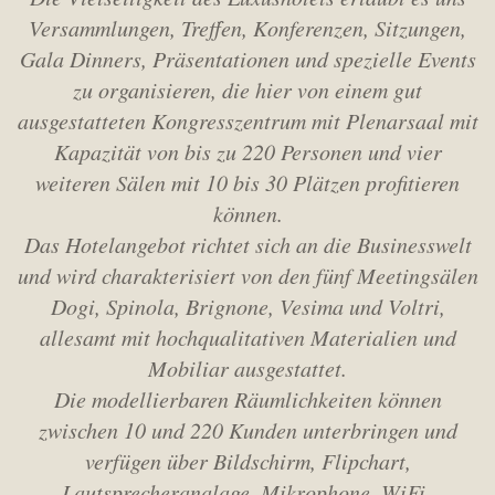
Versammlungen, Treffen, Konferenzen,
Sitzungen,
Gala Dinners, Präsentationen und spezielle Events
zu organisieren,
die hier von einem gut
ausgestatteten Kongresszentrum mit Plenarsaal mit
Kapazität von bis zu 220 Personen
und vier
weiteren Sälen mit 10 bis 30 Plätzen profitieren
können.
Das Hotelangebot richtet sich an die Businesswelt
und wird charakterisiert von den fünf Meetingsälen
Dogi,
Spinola, Brignone, Vesima und Voltri,
allesamt mit hochqualitativen Materialien und
Mobiliar ausgestattet.
Die modellierbaren Räumlichkeiten können
zwischen 10 und 220 Kunden unterbringen und
verfügen über Bildschirm,
Flipchart,
Lautsprecheranalage, Mikrophone, WiFi-