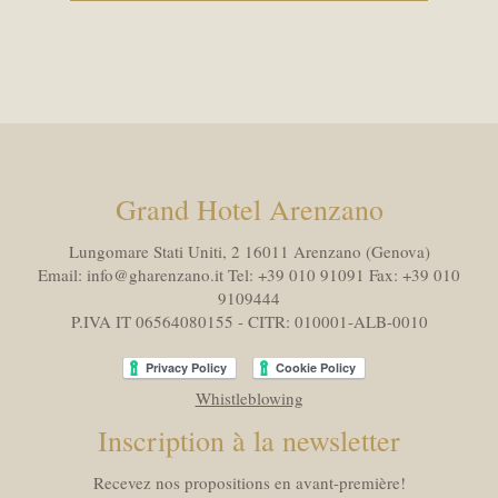
Grand Hotel Arenzano
Lungomare Stati Uniti, 2 16011
Arenzano (Genova)
Email:
info@gharenzano.it
Tel:
+39 010 91091
Fax:
+39 010
9109444
P.IVA IT 06564080155 - CITR: 010001-ALB-0010
Whistleblowing
Inscription à la newsletter
Recevez nos propositions en avant-première!