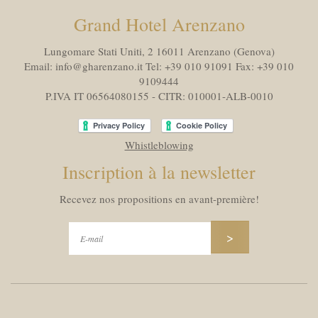
Grand Hotel Arenzano
Lungomare Stati Uniti, 2 16011
Arenzano (Genova)
Email:
info@gharenzano.it
Tel:
+39 010 91091
Fax:
+39 010
9109444
P.IVA IT 06564080155 - CITR: 010001-ALB-0010
Whistleblowing
Inscription à la newsletter
Recevez nos propositions en avant-première!
>