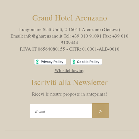
Grand Hotel Arenzano
Lungomare Stati Uniti, 2 16011
Arenzano (Genova)
Email:
info@gharenzano.it
Tel:
+39 010 91091
Fax:
+39 010
9109444
P.IVA IT 06564080155 - CITR: 010001-ALB-0010
Whistleblowing
Iscriviti alla Newsletter
Ricevi le nostre proposte in anteprima!
>