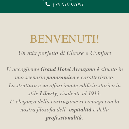
+39 010 91091
BENVENUTI!
Un mix perfetto di Classe e Comfort
Grand Hotel Arenzano
L’ accogliente
è situato in
panoramico
uno scenario
e caratteristico.
La struttura è un affascinante edificio storico in
Liberty
stile
, risalente al 1913.
L’ eleganza della costruzione si coniuga con la
ospitalità
nostra filosofia dell’
e della
professionalità
.